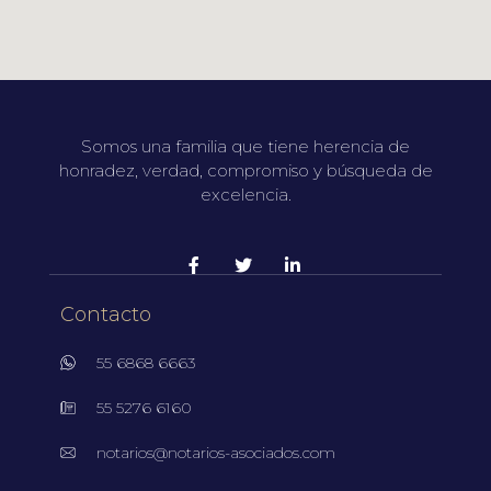
Somos una familia que tiene herencia de
honradez, verdad, compromiso y búsqueda de
excelencia.
Contacto
55 6868 6663
55 5276 6160
notarios@notarios-asociados.com