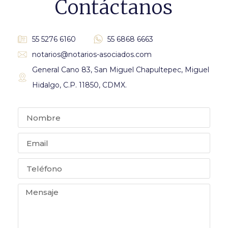
Contáctanos
55 5276 6160
55 6868 6663
notarios@notarios-asociados.com
General Cano 83, San Miguel Chapultepec, Miguel
Hidalgo, C.P. 11850, CDMX.