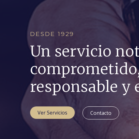
DESDE 1929
Un servicio not
comprometido
responsable y e
Ver Servicios
Contacto