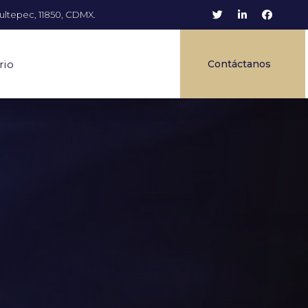
ultepec, 11850, CDMX.
rio
Contáctanos