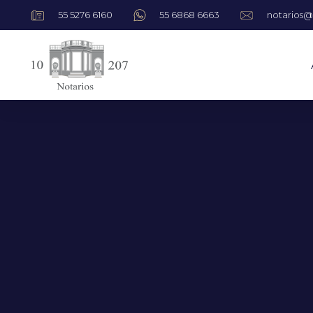
55 5276 6160
55 6868 6663
notarios@